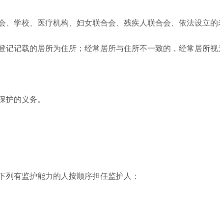
、学校、医疗机构、妇女联合会、残疾人联合会、依法设立的
记记载的居所为住所；经常居所与住所不一致的，经常居所视
保护的义务。
列有监护能力的人按顺序担任监护人：