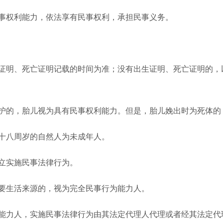
权利能力，依法享有民事权利，承担民事义务。
明、死亡证明记载的时间为准；没有出生证明、死亡证明的，以
的，胎儿视为具有民事权利能力。但是，胎儿娩出时为死体的
十八周岁的自然人为未成年人。
立实施民事法律行为。
生活来源的，视为完全民事行为能力人。
力人，实施民事法律行为由其法定代理人代理或者经其法定代理