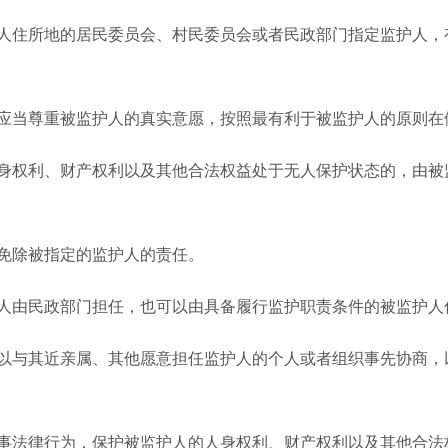
住所地的居民委员会、村民委员会或者民政部门指定监护人，有
当尊重被监护人的真实意愿，按照最有利于被监护人的原则在
权利、财产权利以及其他合法权益处于无人保护状态的，由被监
免除被指定的监护人的责任。
由民政部门担任，也可以由具备履行监护职责条件的被监护人
与其近亲属、其他愿意担任监护人的个人或者组织事先协商，
法律行为，保护被监护人的人身权利、财产权利以及其他合法