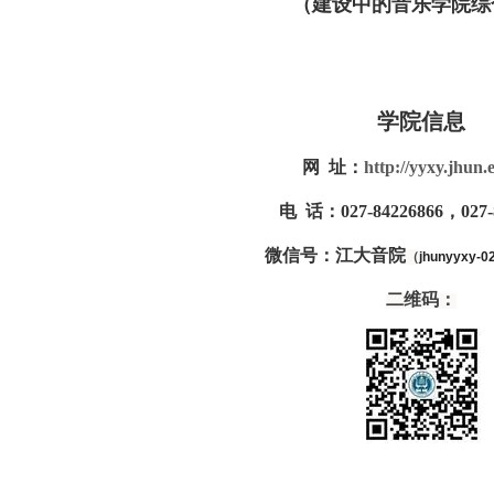
（建设中的音乐学院综
学院信息
网 址：
http://yyxy.jhun.
电 话：
027-84226866
，
027
微信号：江大音院
（
jhunyyxy-0
二维码：