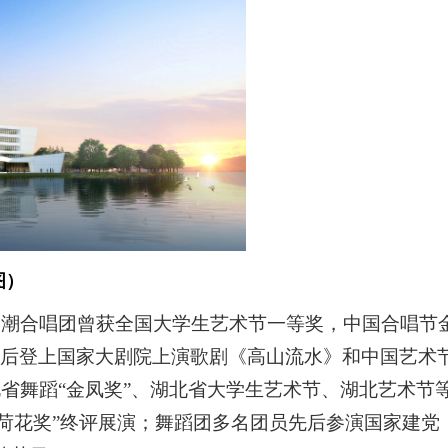
图）
春潮合唱团曾获全国大学生艺术节一等奖，中国合唱节
后
登上国家大剧院上演歌剧《高山流水》
和中国艺术
北省舞蹈“金凤奖”、湖北省大学生艺术节、湖北艺术节
“荷花奖”终评展演；舞蹈团
多名团员先后参演国家建党