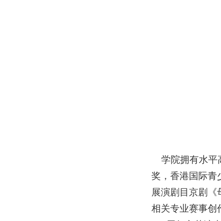
学院
拥有水平
奖，香港国际青
展演剧目京剧《
相关专业赛事创