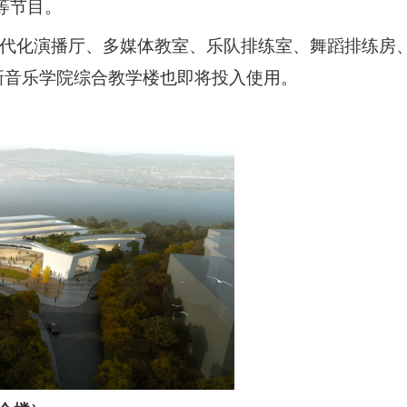
等节目
。
代化演播厅、多媒体教室、乐队排练室、舞蹈排练房
崭新音乐学院综合教学楼
也
即将投入使用。