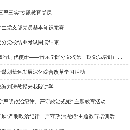
三严三实”专题教育党课
学生党支部党员基本知识竞赛
期分党校结业考试圆满结束
履行时代使命――音乐学院分党校第三期党员培训正...
开谋划长远发展深化综合改革学习活动
总编刘进教授来我院讲学
“严明政治纪律、严守政治规矩” 主题教育活动
展“严明政治纪律、严守政治规矩”主题教育培训活...