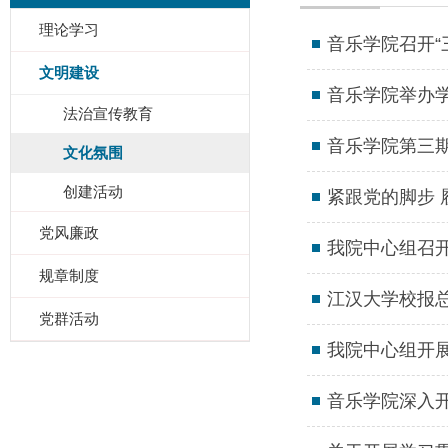
理论学习
音乐学院召开“
文明建设
音乐学院举办
法治宣传教育
音乐学院第三
文化氛围
创建活动
紧跟党的脚步 
党风廉政
我院中心组召
规章制度
江汉大学校报
党群活动
我院中心组开展
音乐学院深入开