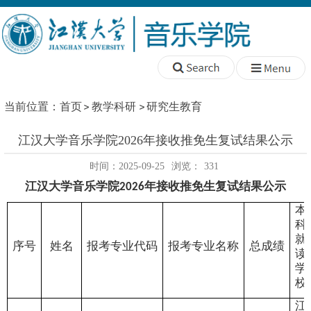
当前位置：
首页
教学科研
研究生教育
江汉大学音乐学院2026年接收推免生复试结果公示
时间：2025-09-25
浏览：
331
江汉大学音乐学院
年接收推免生复试结果公示
2026
本
科
就
序号
姓名
报考专业代码
报考专业名称
总成绩
读
学
校
江