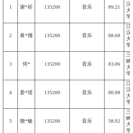
汉
1
谢
*祈
135200
音乐
89.21
大
学
江
汉
2
蒋
*熳
135200
音乐
88.68
大
学
三
峡
3
何
*
135200
音乐
83.06
大
学
江
汉
4
姜
*瑶
135200
音乐
80.98
大
学
三
峡
5
饶
*敏
135200
音乐
58.92
大
学