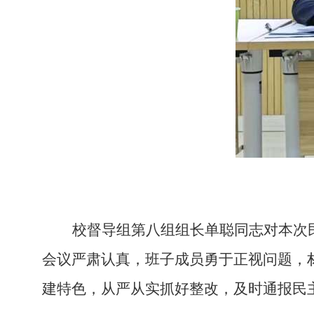
校督导组
第
八组组长单聪同志
对
本次
会议严肃认真，班子成员勇于正视问题，
建特色，从严从实抓好整改，及时通报民