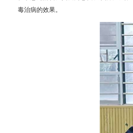
毒治病的效果。