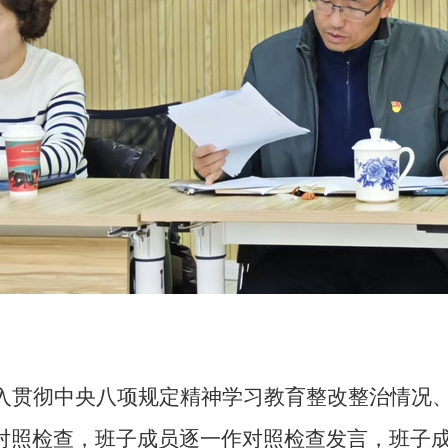
入贯彻中央八项规定精神学习教育整改整治情况
对照检查，班子成员逐一作对照检查发言，
班子