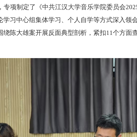
，
专项制定了《中共江汉大学音乐学院委员会
2
论学习中心组集体学习、个人自学等方式
深入领
围绕陈大雄案开展反面典型剖析，紧扣
11个方