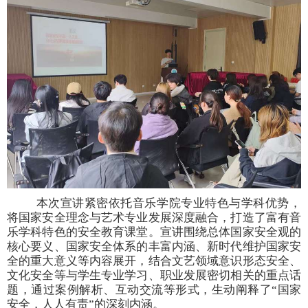
本次宣讲紧密依托音乐学院专业特色与学科优势，
将国家安全理念与艺术专业发展深度融合，打造了富有音
乐学科特色的安全教育课堂。宣讲围绕总体国家安全观的
核心要义、国家安全体系的丰富内涵、新时代维护国家安
全的重大意义等内容展开，结合文艺领域意识形态安全、
文化安全等与学生专业学习、职业发展密切相关的重点话
题，通过案例解析、互动交流等形式，生动阐释了
“国家
安全，人人有责”的深刻内涵。