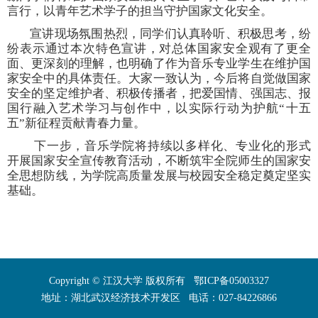
言行，以青年艺术学子的担当守护国家文化安全。
宣讲现场氛围热烈，同学们认真聆听、积极思考，纷
纷表示通过本次特色宣讲，对总体国家安全观有了更全
面、更深刻的理解，也明确了作为音乐专业学生在维护国
家安全中的具体责任。大家一致认为，今后将自觉做国家
安全的坚定维护者、积极传播者，把爱国情、强国志、报
国行融入艺术学习与创作中，以实际行动为护航
“十五
五”新征程贡献青春力量。
下一步，音乐学院将持续以多样化、专业化的形式
开展国家安全宣传教育活动，不断筑牢全院师生的国家安
全思想防线，为学院高质量发展与校园安全稳定奠定坚实
基础。
Copyright © 江汉大学 版权所有 鄂ICP备05003327
地址：湖北武汉经济技术开发区 电话：027-84226866