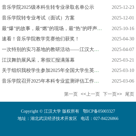
音乐学院2025级本科生转专业录取名单公示
2025-12-23
音乐学院转专业考试（面试）方案
2025-12-01
最“爆”的故事，最“燃”的现场，最“热”的呼声……“青春华章...
2025-10-16
速看！音乐学院教学竞赛他们获奖！
2025-04-30
一次特别的实习基地的教研活动——江汉大学督导走进武汉经开区第一...
2025-04-07
江汉舞韵展风采，寒假汇报满落幕
2025-03-21
关于组织我校学生参加2025年全国大学生英语竞赛的通知
2025-03-10
音乐学院召开2025年本科专业监测评估工作部署会
2025-03-06
第一页
<<上一页
下一页>>
尾页
Copyright © 江汉大学 版权所有 鄂ICP备05003327
地址：湖北武汉经济技术开发区 电话：027-84226866