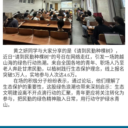
黄之妍同学与大家分享的是《请到民勤种棵树》，
近日“请到民勤种棵树”的号召在网络走红，引发一场跨越
山海的绿色行动热潮。来自全国各地的青年、职场人乃至
老人奔赴甘肃民勤，以植树践行生态保护理念，线上报名
突破
5
万人，实地参与人次达
4.6
万。
在场的积极分子纷纷表示，通过论坛，他们理解了
生态保护的重要性，这股绿色浪潮也带来深刻启示：生态
文明建设离不开点滴行动的汇聚，青年更应将关注转化为
参与，把民勤的绿色精神融入日常，用行动守护绿水青
山。