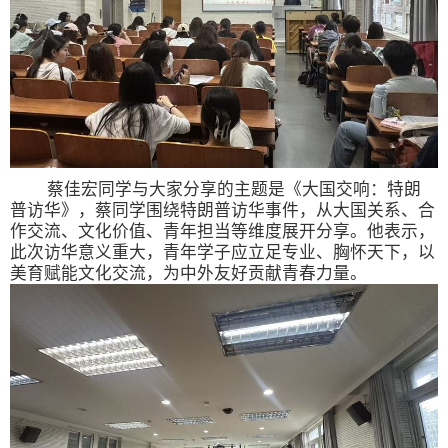
蔡佳宏
同学与大家分享的
主题是《大国交响：特朗
普访华》，蔡同学围绕特朗普访华事件，从大国关系、合
作交流、文化价值、青年担当等维度展开分享。他表示，
此次访华意义重大，青年学子应立足专业、胸怀天下，以
美育赋能文化交流，为中外友好贡献青春力量。