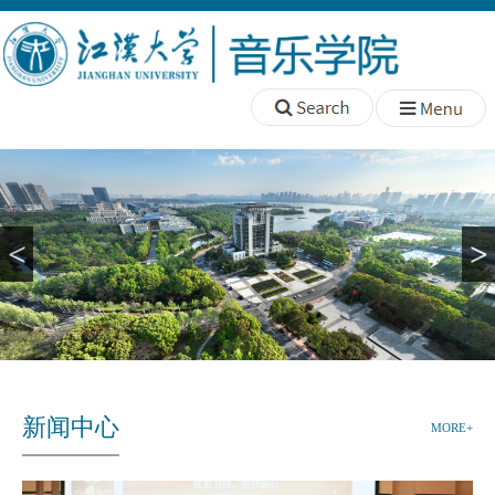
<
>
新闻中心
MORE+