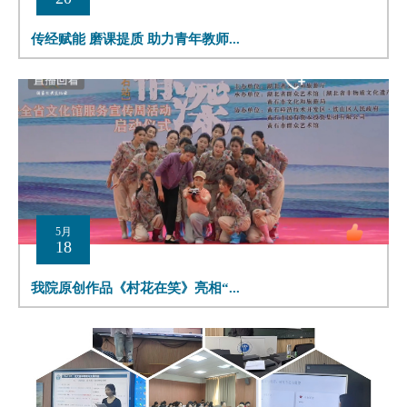
传经赋能 磨课提质 助力青年教师...
5月
18
我院原创作品《村花在笑》亮相“...