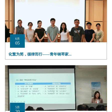
6月
05
化繁为简，循律而行——青年钢琴家...
5月
20