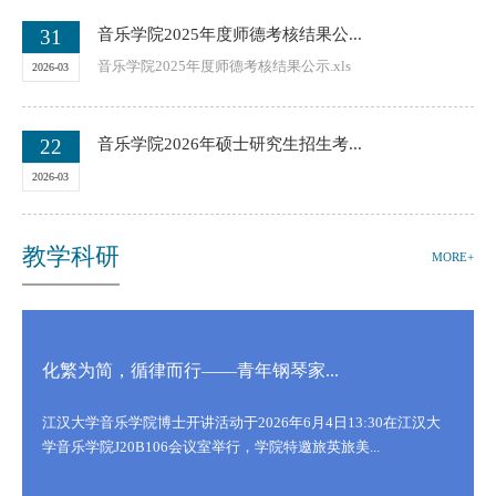
31
音乐学院2025年度师德考核结果公...
音乐学院2025年度师德考核结果公示.xls
2026-03
22
音乐学院2026年硕士研究生招生考...
2026-03
教学科研
MORE+
化繁为简，循律而行——青年钢琴家...
江汉大学音乐学院博士开讲活动于2026年6月4日13:30在江汉大
学音乐学院J20B106会议室举行，学院特邀旅英旅美...