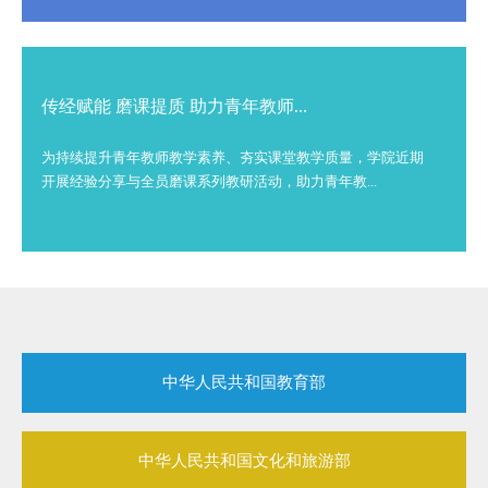
传经赋能 磨课提质 助力青年教师...
为持续提升青年教师教学素养、夯实课堂教学质量，学院近期
开展经验分享与全员磨课系列教研活动，助力青年教...
中华人民共和国教育部
中华人民共和国文化和旅游部