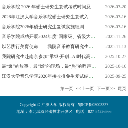
音乐学院 2026 年硕士研究生复试考试时间及场地安排
2026-03-20
2026年江汉大学音乐学院硕士研究生复试入围名单
2026-03-16
音乐学院2026年硕士研究生复试实施细则
2026-03-16
音乐学院成功开展2024年度“国家级、省级大学生创新创业训练计划...
2025-11-26
以艺践行美育使命——我院音乐教育研究生亮相首届全国艺术硕士研究...
2025-11-13
我院研究生赴南京参加“承继·开创--AI时代高等学校百年音乐教育...
2025-10-27
最“爆”的故事，最“燃”的现场，最“热”的呼声……“青春华章...
2025-10-16
江汉大学音乐学院2026年接收推免生复试结果公示
2025-09-25
第一页
<<上一页
下一页>>
尾页
Copyright © 江汉大学 版权所有 鄂ICP备05003327
地址：湖北武汉经济技术开发区 电话：027-84226866