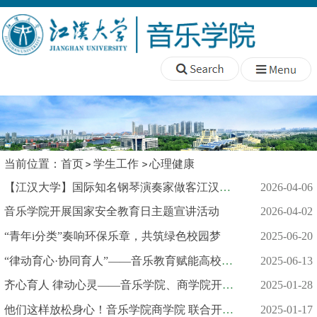
当前位置：
首页
学生工作
心理健康
【江汉大学】国际知名钢琴演奏家做客江汉大讲坛
2026-04-06
音乐学院开展国家安全教育日主题宣讲活动
2026-04-02
“青年i分类”奏响环保乐章，共筑绿色校园梦
2025-06-20
“律动育心·协同育人”——音乐教育赋能高校心理健康的教学新探索
2025-06-13
齐心育人 律动心灵——音乐学院、商学院开展奥尔夫音乐心理团辅交...
2025-01-28
他们这样放松身心！音乐学院商学院 联合开展心理团辅活动
2025-01-17