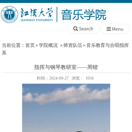
当前位置：
首页
学院概况
师资队伍
音乐教育与合唱指挥
系
指挥与钢琴教研室——周锴
时间：2024-09-27
浏览：
1056