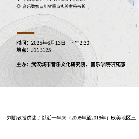
刘鹏教授讲述了以近十年来（
2008
年至
2018
年）欧美地区三