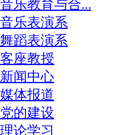
音乐教育与合...
音乐表演系
舞蹈表演系
客座教授
新闻中心
媒体报道
党的建设
理论学习