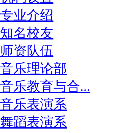
专业介绍
知名校友
师资队伍
音乐理论部
音乐教育与合...
音乐表演系
舞蹈表演系