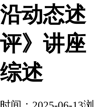
沿动态述
评》讲座
综述
时间：2025-06-13
浏