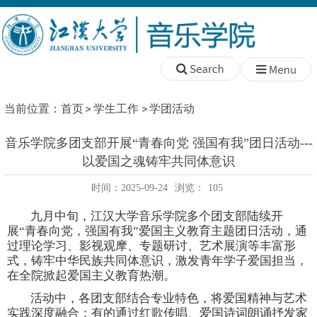
当前位置：
首页
学生工作
学团活动
音乐学院多团支部开展“青春向党 强国有我”团日活动---
以爱国之魂铸牢共同体意识
时间：2025-09-24
浏览：
105
九月中旬
，江汉大学音乐学院多个团支部陆续开
展
“青春向党，强国有我”爱国主义教育主题团日活动，通
过理论学习、影视观摩、
专题研讨、
艺术展演等丰富形
式，铸牢中华民族共同体意识，激发青年学子爱国担当，
在全院掀起爱国主义教育热潮。
活动中，各团支部结合专业特色，将爱国精神与艺术
实践深度融合：有的通过红歌传唱、爱国诗词朗诵抒发家