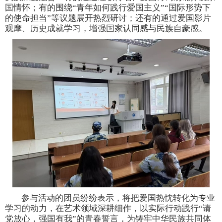
国情怀；有的围绕
“青年如何践行爱国主义”“国际形势下
的使命担当”等议题展开热烈研讨；还有的通过爱国影片
观摩、历史成就学习，增强国家认同感与民族自豪感。
参与活动的团员纷纷表示，将把爱国热忱转化为专业
学习的动力，在艺术领域深耕细作，以实际行动践行
“请
党放心，强国有我”的青春誓言，为铸牢中华民族共同体