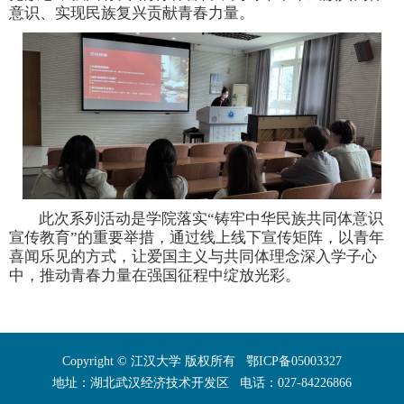
意识、实现民族复兴贡献青春力量。
此次系列活动是学院落实
“
铸牢中华民族共同体意识
宣传教育
”的重要举措，通过线上线下宣传矩阵，以青年
喜闻乐见的方式，让爱国主义与共同体理念深入学子心
中，推动青春力量在强国征程中绽放光彩。
Copyright © 江汉大学 版权所有 鄂ICP备05003327
地址：湖北武汉经济技术开发区 电话：027-84226866