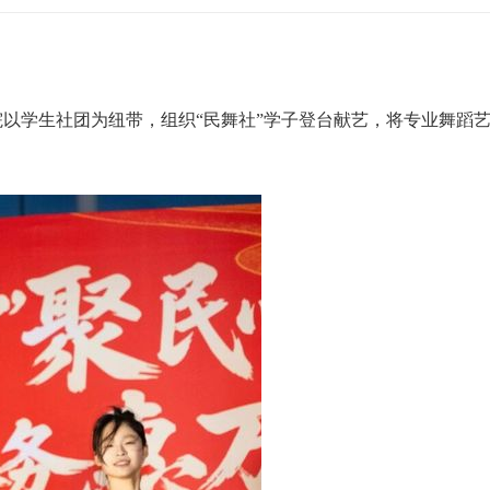
院以学生社团为纽带，组织“民舞社”学子登台献艺，将专业舞蹈