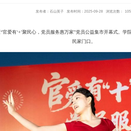
发布者：石山英子
发布时间：2025-09-28
浏览次数：
105
“官爱有‘
+’
聚民心，党员服务惠万家”党员公益集市开幕式。学
民家门口。