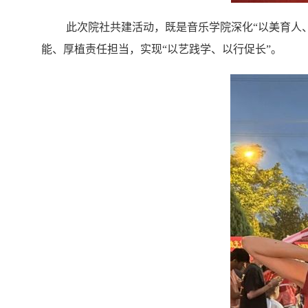
此次
院
社共建活动，既是音乐学院深化“以美育人
能、厚植责任担当，实现“以艺践学、以行促长”。