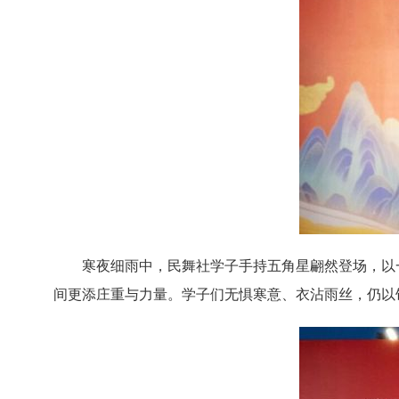
寒夜细雨中，民舞社学子手持五角星翩然登场，以
间更添庄重与力量。学子们无惧寒意、衣沾雨丝，仍以