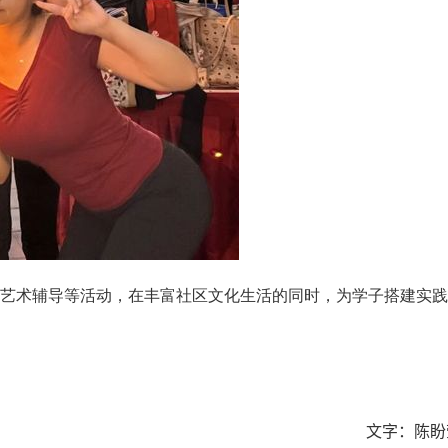
艺术辅导等活动，在丰富社区文化生活的同时，为学子搭建实践
文字：陈盼