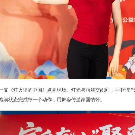
一支《灯火里的中国》点亮现场。灯光与雨丝交织间，手中“星
饱满状态完成每一个动作，用舞姿传递家国情怀。