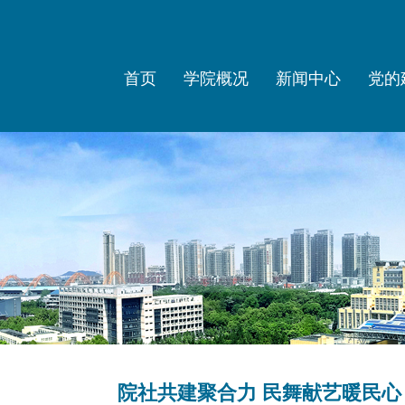
首页
学院概况
新闻中心
党的
院社共建聚合力 民舞献艺暖民心