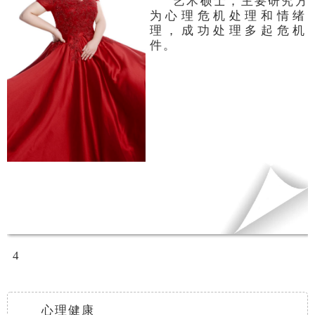
艺术硕士，主要研究方
为心理危机处理和情绪
理，成功处理多起危机
件。
4
心理健康