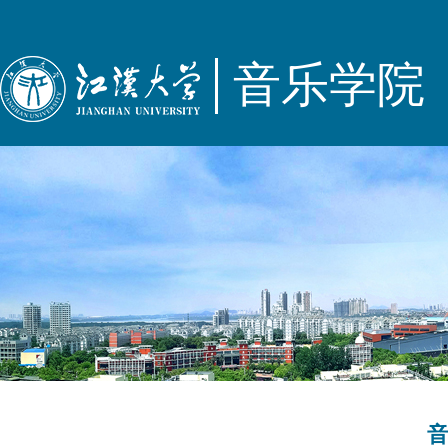
音乐学院
音