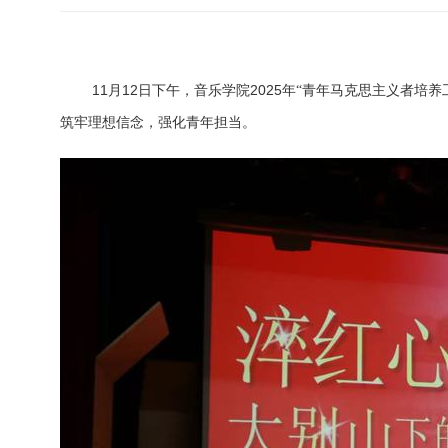
11
12
2025
月
日下午，音乐学院
年“青年马克思主义者培养
筑牢理想信念，强化青年担当。