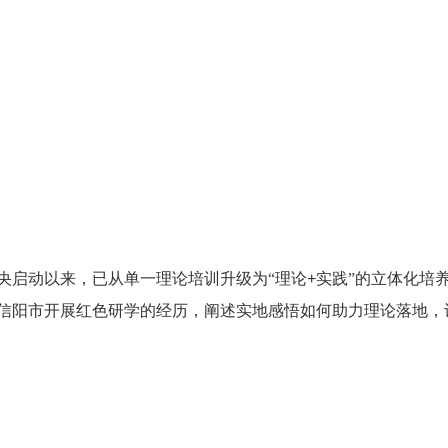
央启动以来，已从单一理论培训升级为“理论
+
实践”的立体化培
信阳市开展红色研学的经历，阐述实地感悟如何助力理论落地，