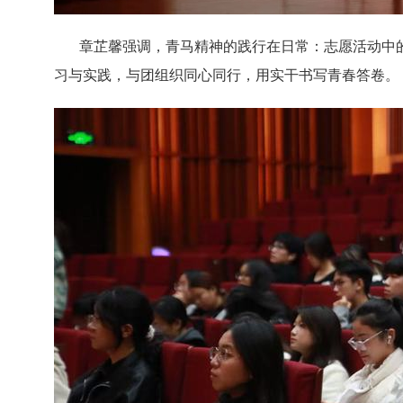
章芷馨强调，青马精神的践行在日常：志愿活动中
习与实践，与团组织同心同行，用实干书写青春答卷。