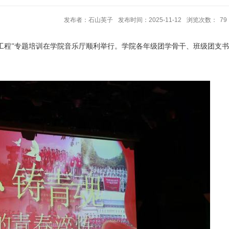
发布者：石山英子
发布时间：2025-11-12
浏览次数：
79
工程”专题培训在学院音乐厅顺利举行。学院各年级团学骨干、班级团支