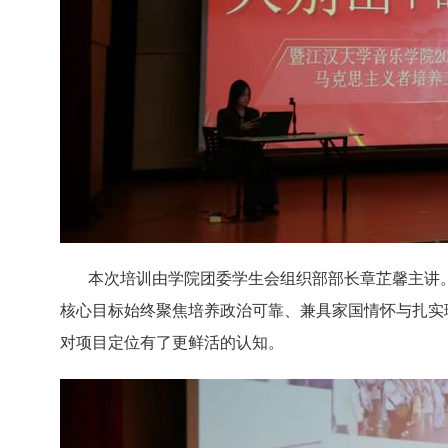
本次培训由学院团委学生会组织部部长章芷馨主讲
核心目标始终聚焦培养政治可靠、兼具家国情怀与扎实
对项目定位有了更鲜活的认知。