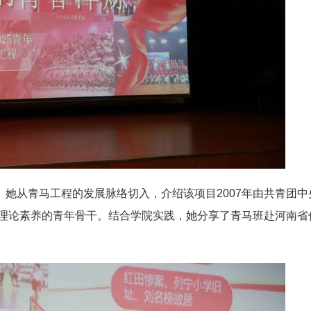
。她从青马工程的发展脉络切入，介绍该项目
2007
年由共青团中
理论素养的青年骨干。结合学院实践，她分享了青马班赴河南省