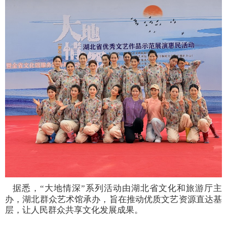
据悉，
“
大地情深
”
系列活动由湖北省文化和旅游厅
主
办
，
湖北群众艺术馆承办，
旨在推动优质文艺资源直达基
层，让人民群众共享文化发展成果。