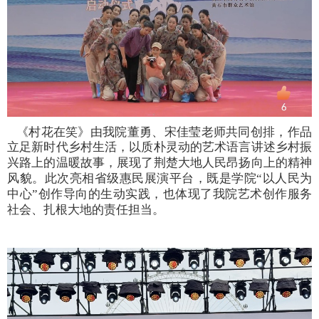
《村花在笑》由
我院董勇、宋佳莹老师共同
创排，
作品
立足新时代乡村生活，以质朴灵动的艺术语言讲述乡村振
兴路上的温暖故事，展现了荆楚大地人民昂扬向上的精神
风貌。此次亮相省级惠民展演平台，既是学院
“
以人民为
中心
”
创作导向的生动实践，也体现了我
院
艺术创作服务
社会、扎根大地的责任担当。