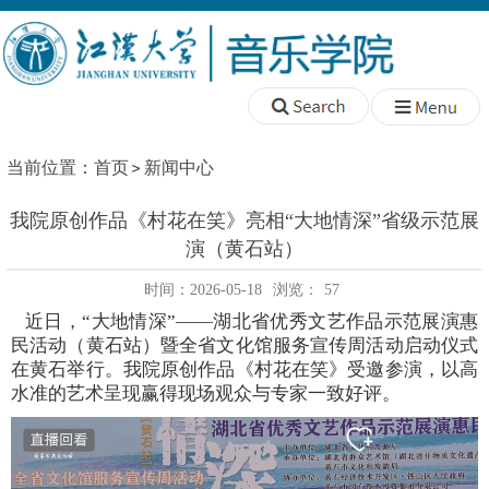
当前位置：
首页
新闻中心
我院原创作品《村花在笑》亮相“大地情深”省级示范展
演（黄石站）
时间：2026-05-18
浏览：
57
近日，
“
大地情深
”——
湖北省优秀文艺作品示范展演惠
民活动（黄石站）暨全省文化馆服务宣传周活动启动仪式
在黄石举行。
我院原创
作品《村花在笑》受邀参演，以高
水准的艺术呈现赢得现场观众与专家一致好评。