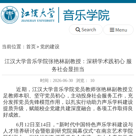
当前位置：
首页
党的建设
江汉大学音乐学院张艳林副教授：深耕学术践初心 服
务社会显担当
时间：2026-06-30
浏览：
10
近期，江汉大学音乐学院党员教师张艳林副教授立
足教师本职、坚守党员初心，主动投身社会服务工作，充
分发挥党员先锋模范作用，以扎实行动助力声乐学科建设
提质升级，赋能校企党建共建深度融合，各项工作取得良
好成效。
6月12日至14日，“
新时代中国特色声乐学科建设与
人才培养研讨会暨歌剧研究院揭幕仪式
”在南京艺术学院