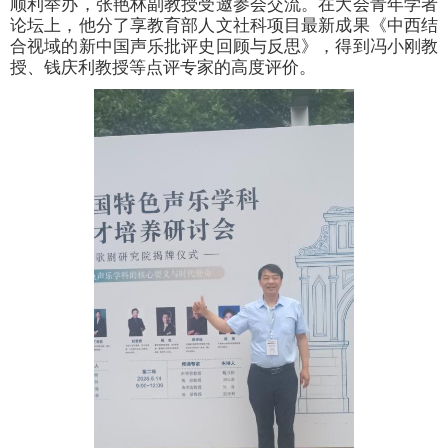
顺利举办，张艳林副教授受邀参会交流。在大会青年学者
论坛上，他分了享教育部人文社科项目最新成果《中西结
合视域的新中国声乐批评史回顾与反思》，得到冯小刚教
授、钱庆利教授等点评专家的高度评价。