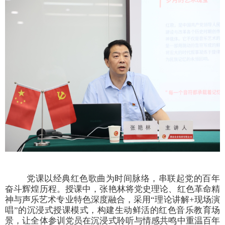
党课以经典红色歌曲为时间脉络，串联起党的百年
奋斗辉煌历程。授课中，张艳林将党史理论、红色革命精
神与声乐艺术专业特色深度融合，采用
“理论讲解+现场演
唱”的沉浸式授课模式，构建生动鲜活的红色音乐教育场
景，让全体参训党员在沉浸式聆听与情感共鸣中重温百年