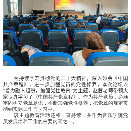
为持续学习贯彻党的二十大精神，深入领会《中国
共产章程》，进一步加强党员的党性修养，本次论坛以
“着力融入组织，加强党性教育”为主题，赵茜老师带领大
家认真学习
了《中国共产党章程
》。
作为共产党员，必须
牢固树立党章意识，不断加强党性修养，把党章的规定贯
彻到实际工作与学习中。
该主题教育活动还将一直持续，并作为音乐学院党
员发展培养工作的主要内容之一。