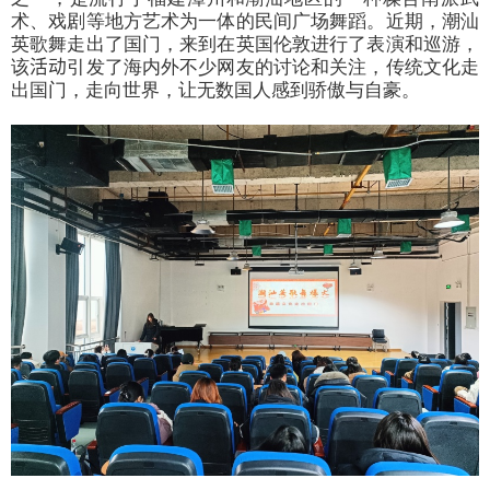
术、戏剧等地方艺术为一体的民间广场舞蹈。近期，
潮汕
英歌舞走出了国门，来到
在英国伦敦进行了表演和巡游，
该
活动
引发了海内外不少网友的讨论和关注，传统文化走
出国门，走向世界，让无数国人感到骄傲与自豪。