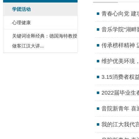
学团活动
青春心向党 建
心理健康
音乐学院“湖畔
关键词诠释经典：德国海特教授
传承榜样精神 
做客江汉大讲...
维护优美环境
3.15消费者
2022届毕业
音院新青年 喜
我的江大我代言